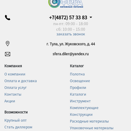
+7(4872) 57 33 83
пн-пт: 09:00 – 18:00
сб: 10:00 – 15:00
заказать звонок
г. Тула, ул. Жуковского, д. 44
sfera.diler@yandex.ru
Компания
Каталог
О компании
Полотна
Оплата и доставка
Освещение
Оплата услуг
Профили
Контакты
Каталоги
Акции
Инструмент
Комплектующие
Возможности
Конструкции
Крупный опт
Расходные материалы
Стать диллером
Упаковочные материалы