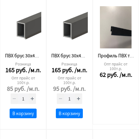
ПВХ брус 30х45(палка 3м)
ПВХ брус 30х45 (палка 2.5м)
Профиль ПВХ теневой 2,5м (2,0)
Розница
Розница
Опт прайс от
165
руб.
/м.п.
165
руб.
/м.п.
100т.р.
62
руб.
/м.п.
Опт прайс от
Опт прайс от
100т.р.
100т.р.
85
руб.
/м.п.
95
руб.
/м.п.
В корзину
В корзину