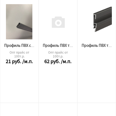
Профиль ПВХ стеновой перфорированный 2м СЕРЫЙ (320гр)
Профиль ПВХ теневой 2,5м
Профиль ПВХ теневой 3D
Опт прайс от
Опт прайс от
100т.р.
100т.р.
21
руб.
/м.п.
62
руб.
/м.п.