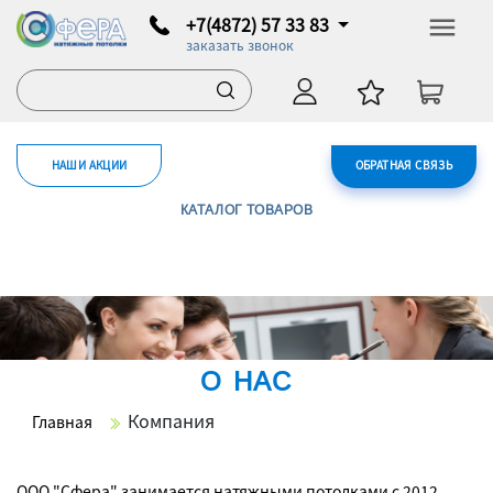
+7(4872) 57 33 83
заказать звонок
НАШИ АКЦИИ
ОБРАТНАЯ СВЯЗЬ
КАТАЛОГ ТОВАРОВ
О НАС
Компания
Главная
ООО "Сфера" занимается натяжными потолками с 2012