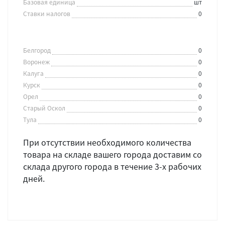
Базовая единица
шт
Ставки налогов
0
Белгород
0
Воронеж
0
Калуга
0
Курск
0
Орел
0
Старый Оскол
0
Тула
0
При отсутствии необходимого количества
товара на складе вашего города доставим со
склада другого города в течение 3-х рабочих
дней.