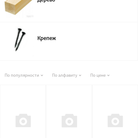
Крепеж
По популярности
По алфавиту
По цене