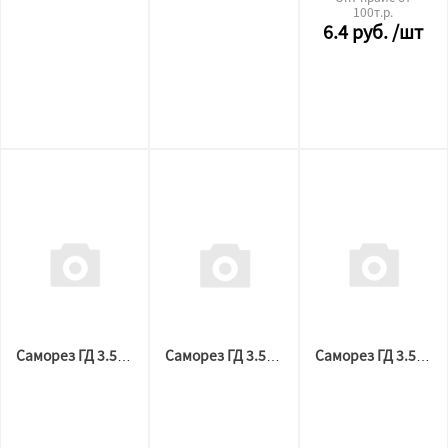
100т.р.
6.4
руб.
/шт
Саморез ГД 3.5х25мм 2000 шт (2,72 кг) РМЗ
Саморез ГД 3.5х41мм 1000 шт (2,07 кг) РМЗ
Саморез ГД 3.5х35мм 1000 шт (1,81 кг) РМЗ