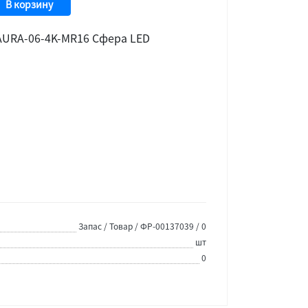
В корзину
AURA-06-4K-MR16 Сфера LED
Запас / Товар / ФР-00137039 / 0
шт
0