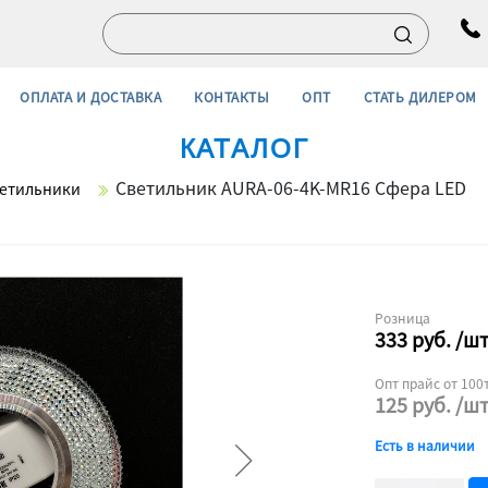
ОПЛАТА И ДОСТАВКА
КОНТАКТЫ
ОПТ
СТАТЬ ДИЛЕРОМ
КАТАЛОГ
Светильник AURA-06-4K-MR16 Сфера LED
етильники
Розница
333
руб.
/ш
Опт прайс от 100т
125
руб.
/ш
Есть в наличии