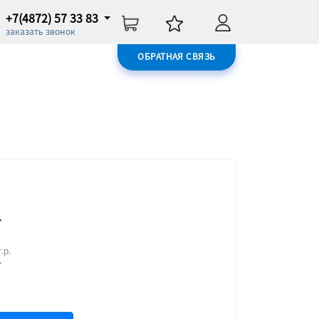
+7(4872) 57 33 83
заказать звонок
ОБРАТНАЯ СВЯЗЬ
т
.р.
т